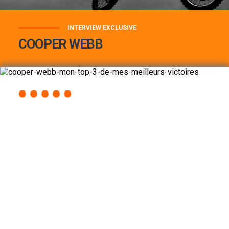
INTERVIEW EXCLUSIVE
COOPER WEBB
COOPER WEBB : MON TOP 3 DE MES
MEILLEURES VICTOIRES...
Lire la suite
ACCÈS RAPIDE
AU PROGRAMME