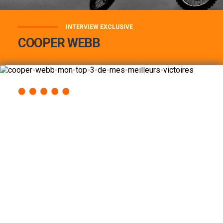
INTERVIEW EXCLUSIVE
COOPER WEBB
COOPER WEBB : MON TOP 3 DE MES
MEILLEURES VICTOIRES...
Lire la suite
ACCÈS RAPIDE
AU PROGRAMME