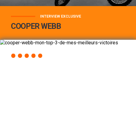
INTERVIEW EXCLUSIVE
COOPER WEBB
COOPER WEBB : MON TOP 3 DE MES
MEILLEURES VICTOIRES...
Lire la suite
ACCÈS RAPIDE
AU PROGRAMME