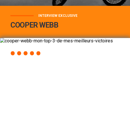
INTERVIEW EXCLUSIVE
COOPER WEBB
COOPER WEBB : MON TOP 3 DE MES
MEILLEURES VICTOIRES...
Lire la suite
ACCÈS RAPIDE
AU PROGRAMME