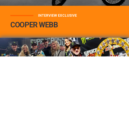
INTERVIEW EXCLUSIVE
COOPER WEBB
COOPER WEBB : MON TOP 3 DE MES
MEILLEURES VICTOIRES...