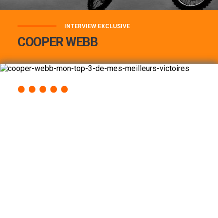
INTERVIEW EXCLUSIVE
COOPER WEBB
COOPER WEBB : MON TOP 3 DE MES
MEILLEURES VICTOIRES...
Lire la suite
ACCÈS RAPIDE
AU PROGRAMME