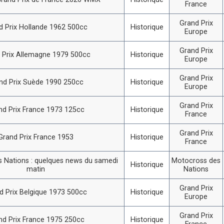
France
Grand Prix
d Prix Hollande 1962 500cc
Historique
Europe
Grand Prix
 Prix Allemagne 1979 500cc
Historique
Europe
Grand Prix
nd Prix Suède 1990 250cc
Historique
Europe
Grand Prix
nd Prix France 1973 125cc
Historique
France
Grand Prix
Grand Prix France 1953
Historique
France
 Nations : quelques news du samedi
Motocross des
Historique
matin
Nations
Grand Prix
d Prix Belgique 1973 500cc
Historique
Europe
Grand Prix
nd Prix France 1975 250cc
Historique