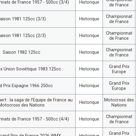
nats de France 1957 - 500cc (3/4)
Historique
de France
Championnat
aison 1981 125cc (3/3)
Historique
de France
Championnat
aison 1981 125cc (2/3)
Historique
de France
Championnat
Saison 1982 125cc
Historique
de France
Grand Prix
ix Union Soviétique 1983 125cc
Historique
Europe
Grand Prix
d Prix Espagne 1966 250cc
Historique
Europe
ert : la saga de l'Equipe de France au
Motocross des
Historique
Motocross des Nations
Nations
Championnat
nats de France 1957 - 500cc (4/4)
Historique
de France
Grand Prix
rand Prix de France 2026 WMX
Historique