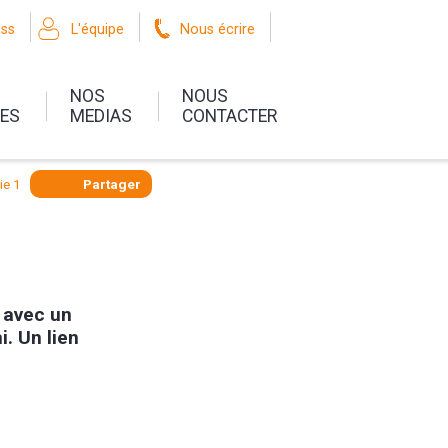
oss
L'équipe
Nous écrire
NOS
NOUS
UES
MEDIAS
CONTACTER
ie 1
Partager
" avec un
i. Un lien