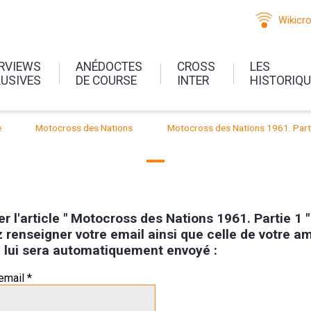
Wikicr
ERVIEWS
ANÉDOCTES
CROSS
LES
LUSIVES
DE COURSE
INTER
HISTORIQ
e
Motocross des Nations
Motocross des Nations 1961. Part
r l'article " Motocross des Nations 1961. Partie 1 
z renseigner votre email ainsi que celle de votre am
le lui sera automatiquement envoyé :
email *