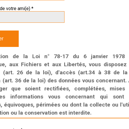
de votre ami(e) *
tion de la Loi n° 78-17 du 6 janvier 1978 r
que, aux Fichiers et aux Libertés, vous disposez
n (art. 26 de la loi), d'accès (art.34 à 38 de la
n (art. 36 de la loi) des données vous concernant. 
ger que soient rectifiées, complétées, mises
es informations vous concernant qui sont i
 équivoques, périmées ou dont la collecte ou l'util
on ou la conservation est interdite.