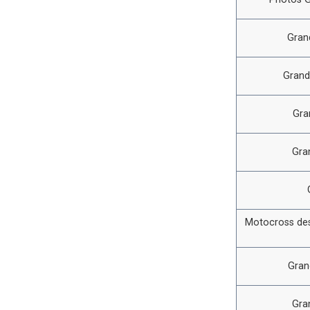
Gran
Grand
Gra
Gra
Motocross des
Gran
Gra