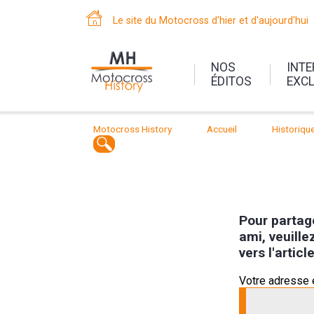
Le site du Motocross d'hier et d'aujourd'hui
NOS
INT
ÉDITOS
EXC
Motocross History
Accueil
Historiqu
Pour partage
ami, veuille
vers l'artic
Votre adresse 