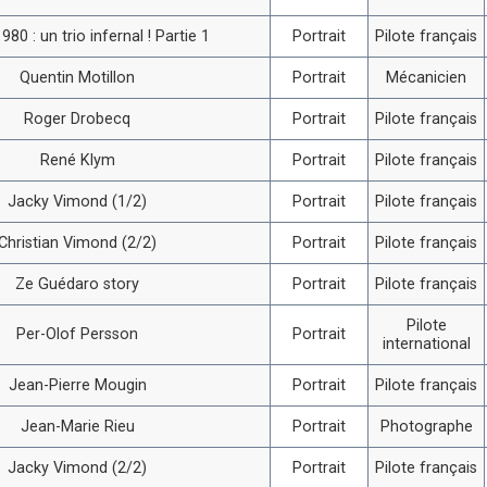
980 : un trio infernal ! Partie 1
Portrait
Pilote français
Quentin Motillon
Portrait
Mécanicien
Roger Drobecq
Portrait
Pilote français
René Klym
Portrait
Pilote français
Jacky Vimond (1/2)
Portrait
Pilote français
Christian Vimond (2/2)
Portrait
Pilote français
Ze Guédaro story
Portrait
Pilote français
Pilote
Per-Olof Persson
Portrait
international
Jean-Pierre Mougin
Portrait
Pilote français
Jean-Marie Rieu
Portrait
Photographe
Jacky Vimond (2/2)
Portrait
Pilote français