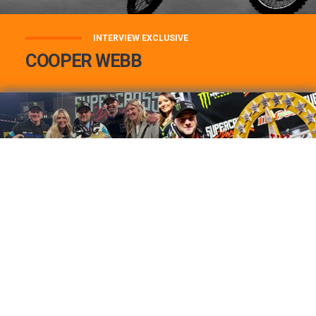
INTERVIEW EXCLUSIVE
COOPER WEBB
COOPER WEBB : MON TOP 3 DE MES
MEILLEURES VICTOIRES...