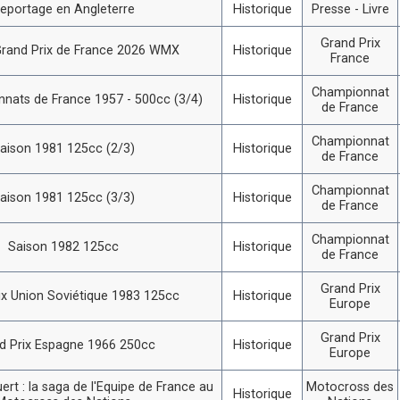
eportage en Angleterre
Historique
Presse - Livre
Grand Prix
rand Prix de France 2026 WMX
Historique
France
Championnat
nats de France 1957 - 500cc (3/4)
Historique
de France
Championnat
aison 1981 125cc (2/3)
Historique
de France
Championnat
aison 1981 125cc (3/3)
Historique
de France
Championnat
Saison 1982 125cc
Historique
de France
Grand Prix
ix Union Soviétique 1983 125cc
Historique
Europe
Grand Prix
d Prix Espagne 1966 250cc
Historique
Europe
ert : la saga de l'Equipe de France au
Motocross des
Historique