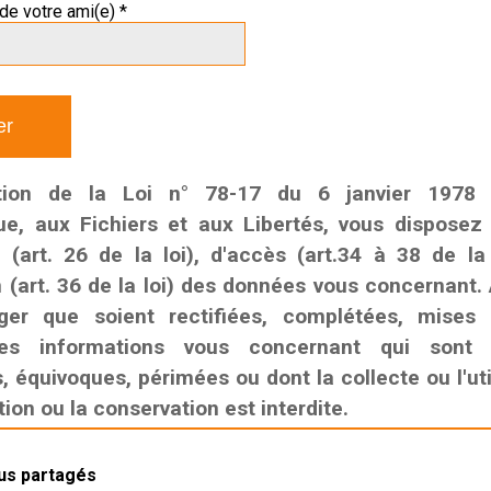
de votre ami(e) *
tion de la Loi n° 78-17 du 6 janvier 1978 r
que, aux Fichiers et aux Libertés, vous disposez
n (art. 26 de la loi), d'accès (art.34 à 38 de la
n (art. 36 de la loi) des données vous concernant. 
ger que soient rectifiées, complétées, mises
es informations vous concernant qui sont i
 équivoques, périmées ou dont la collecte ou l'util
on ou la conservation est interdite.
lus partagés