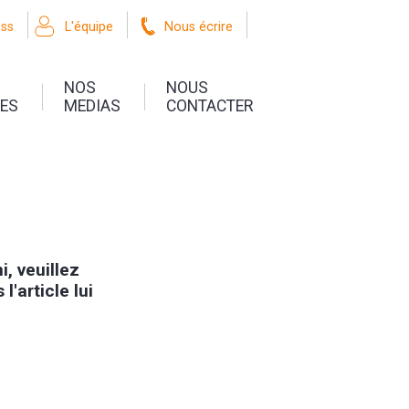
oss
L'équipe
Nous écrire
NOS
NOUS
UES
MEDIAS
CONTACTER
, veuillez
l'article lui