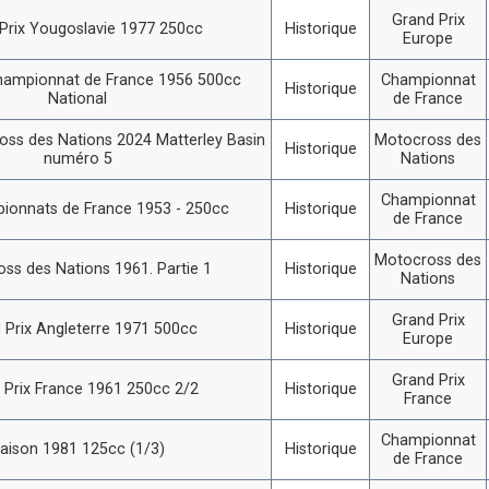
Grand Prix
Prix Yougoslavie 1977 250cc
Historique
Europe
hampionnat de France 1956 500cc
Championnat
Historique
National
de France
ss des Nations 2024 Matterley Basin
Motocross des
Historique
numéro 5
Nations
Championnat
ionnats de France 1953 - 250cc
Historique
de France
Motocross des
ss des Nations 1961. Partie 1
Historique
Nations
Grand Prix
 Prix Angleterre 1971 500cc
Historique
Europe
Grand Prix
 Prix France 1961 250cc 2/2
Historique
France
Championnat
aison 1981 125cc (1/3)
Historique
de France