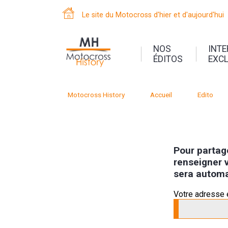
Le site du Motocross d'hier et d'aujourd'hui
NOS
INT
ÉDITOS
EXC
Motocross History
Accueil
Edito
Pour partage
renseigner v
sera automa
Votre adresse 