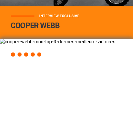
INTERVIEW EXCLUSIVE
COOPER WEBB
COOPER WEBB : MON TOP 3 DE MES
MEILLEURES VICTOIRES...
Lire la suite
ACCÈS RAPIDE
AU PROGRAMME