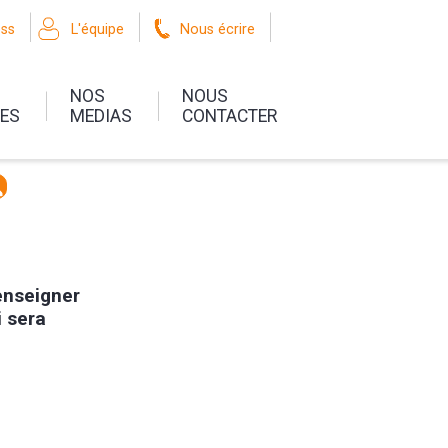
oss
L'équipe
Nous écrire
NOS
NOUS
UES
MEDIAS
CONTACTER
renseigner
i sera