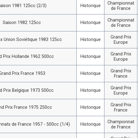
Championnat
aison 1981 125cc (2/3)
Historique
de France
Championnat
Saison 1982 125cc
Historique
de France
Grand Prix
ix Union Soviétique 1983 125cc
Historique
Europe
Grand Prix
d Prix Hollande 1962 500cc
Historique
Europe
Grand Prix
Grand Prix France 1953
Historique
France
Grand Prix
d Prix Belgique 1973 500cc
Historique
Europe
Grand Prix
nd Prix France 1975 250cc
Historique
France
Championnat
nats de France 1957 - 500cc (1/4)
Historique
de France