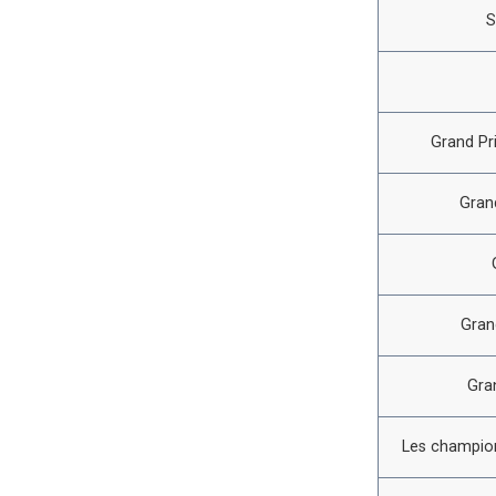
S
Grand Pr
Gran
Gran
Gra
Les champion