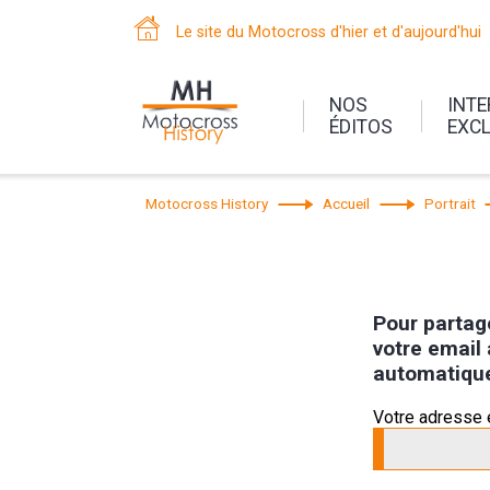
Le site du Motocross d'hier et d'aujourd'hui
NOS
INT
ÉDITOS
EXC
Motocross History
Accueil
Portrait
Pour partage
votre email 
automatiqu
Votre adresse 