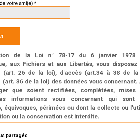
de votre ami(e) *
tion de la Loi n° 78-17 du 6 janvier 1978 r
que, aux Fichiers et aux Libertés, vous disposez
n (art. 26 de la loi), d'accès (art.34 à 38 de la
n (art. 36 de la loi) des données vous concernant. 
ger que soient rectifiées, complétées, mises
es informations vous concernant qui sont i
 équivoques, périmées ou dont la collecte ou l'util
on ou la conservation est interdite.
lus partagés