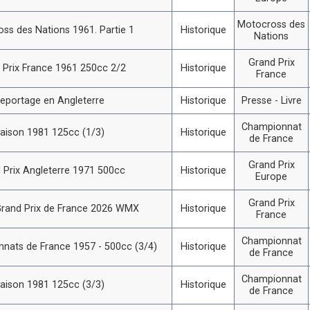
Motocross des
ss des Nations 1961. Partie 1
Historique
Nations
Grand Prix
 Prix France 1961 250cc 2/2
Historique
France
eportage en Angleterre
Historique
Presse - Livre
Championnat
aison 1981 125cc (1/3)
Historique
de France
Grand Prix
 Prix Angleterre 1971 500cc
Historique
Europe
Grand Prix
rand Prix de France 2026 WMX
Historique
France
Championnat
nats de France 1957 - 500cc (3/4)
Historique
de France
Championnat
aison 1981 125cc (3/3)
Historique
de France