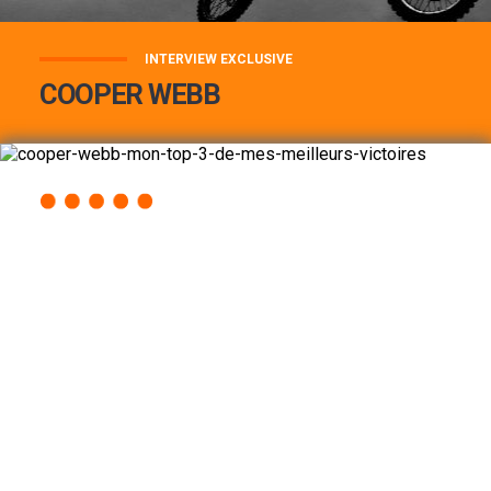
INTERVIEW EXCLUSIVE
COOPER WEBB
COOPER WEBB : MON TOP 3 DE MES
MEILLEURES VICTOIRES...
Lire la suite
ACCÈS RAPIDE
AU PROGRAMME