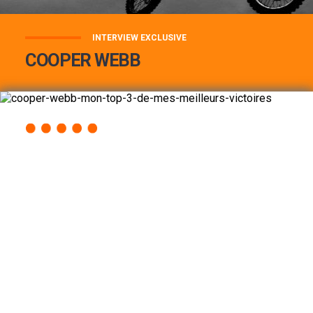
INTERVIEW EXCLUSIVE
COOPER WEBB
COOPER WEBB : MON TOP 3 DE MES
MEILLEURES VICTOIRES...
Lire la suite
ACCÈS RAPIDE
AU PROGRAMME