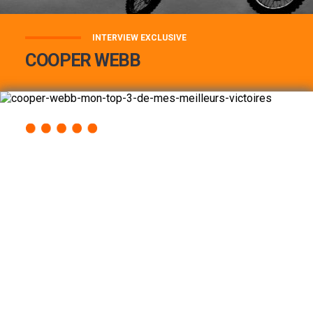
INTERVIEW EXCLUSIVE
COOPER WEBB
COOPER WEBB : MON TOP 3 DE MES
MEILLEURES VICTOIRES...
Lire la suite
ACCÈS RAPIDE
AU PROGRAMME