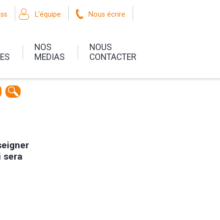
oss
L'équipe
Nous écrire
NOS
NOUS
UES
MEDIAS
CONTACTER
seigner
i sera