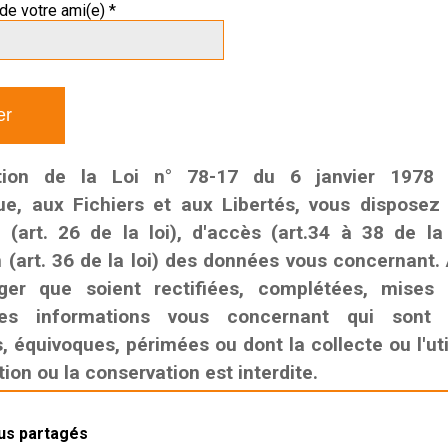
de votre ami(e) *
tion de la Loi n° 78-17 du 6 janvier 1978 r
que, aux Fichiers et aux Libertés, vous disposez
n (art. 26 de la loi), d'accès (art.34 à 38 de la
n (art. 36 de la loi) des données vous concernant. 
ger que soient rectifiées, complétées, mises
es informations vous concernant qui sont i
 équivoques, périmées ou dont la collecte ou l'util
on ou la conservation est interdite.
lus partagés