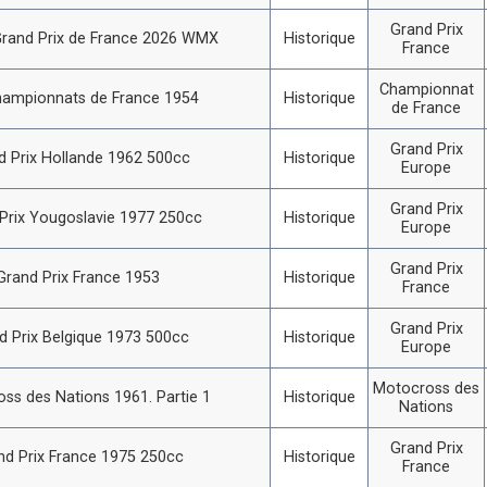
Grand Prix
rand Prix de France 2026 WMX
Historique
France
Championnat
hampionnats de France 1954
Historique
de France
Grand Prix
d Prix Hollande 1962 500cc
Historique
Europe
Grand Prix
Prix Yougoslavie 1977 250cc
Historique
Europe
Grand Prix
Grand Prix France 1953
Historique
France
Grand Prix
d Prix Belgique 1973 500cc
Historique
Europe
Motocross des
ss des Nations 1961. Partie 1
Historique
Nations
Grand Prix
nd Prix France 1975 250cc
Historique
France