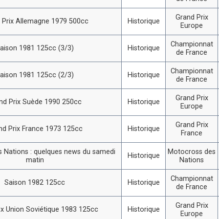
Grand Prix
 Prix Allemagne 1979 500cc
Historique
Europe
Championnat
aison 1981 125cc (3/3)
Historique
de France
Championnat
aison 1981 125cc (2/3)
Historique
de France
Grand Prix
nd Prix Suède 1990 250cc
Historique
Europe
Grand Prix
nd Prix France 1973 125cc
Historique
France
 Nations : quelques news du samedi
Motocross des
Historique
matin
Nations
Championnat
Saison 1982 125cc
Historique
de France
Grand Prix
ix Union Soviétique 1983 125cc
Historique
Europe