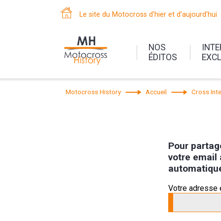
Le site du Motocross d'hier et d'aujourd'hui
NOS
INT
ÉDITOS
EXC
Motocross History
Accueil
Cross Inte
Pour partage
votre email 
automatiqu
Votre adresse 