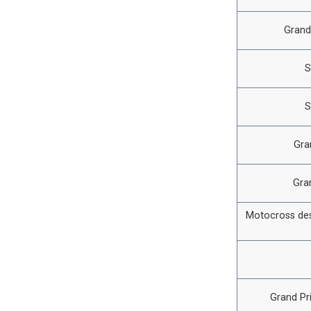
Grand
S
S
Gra
Gra
Motocross des
Grand Pr