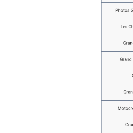
Photos G
Les C
Gran
Grand 
Gran
Motocro
Gra