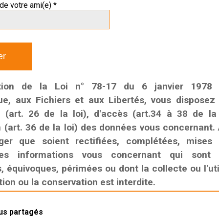
de votre ami(e) *
tion de la Loi n° 78-17 du 6 janvier 1978 r
que, aux Fichiers et aux Libertés, vous disposez
n (art. 26 de la loi), d'accès (art.34 à 38 de la
n (art. 36 de la loi) des données vous concernant. 
ger que soient rectifiées, complétées, mises
es informations vous concernant qui sont i
 équivoques, périmées ou dont la collecte ou l'util
on ou la conservation est interdite.
lus partagés