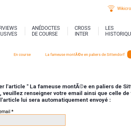
Wikicr
ERVIEWS
ANÉDOCTES
CROSS
LES
LUSIVES
DE COURSE
INTER
HISTORIQ
En course
La fameuse montÃ©e en paliers de Sittendorf
r l'article " La fameuse montÃ©e en paliers de Sit
 veuillez renseigner votre email ainsi que celle de
 l'article lui sera automatiquement envoyé :
email *