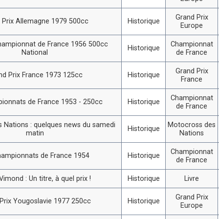
Grand Prix
 Prix Allemagne 1979 500cc
Historique
Europe
hampionnat de France 1956 500cc
Championnat
Historique
National
de France
Grand Prix
nd Prix France 1973 125cc
Historique
France
Championnat
ionnats de France 1953 - 250cc
Historique
de France
 Nations : quelques news du samedi
Motocross des
Historique
matin
Nations
Championnat
hampionnats de France 1954
Historique
de France
imond : Un titre, à quel prix !
Historique
Livre
Grand Prix
Prix Yougoslavie 1977 250cc
Historique
Europe