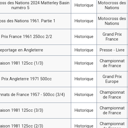
ss des Nations 2024 Matterley Basin
Motocross des
Historique
numéro 5
Nations
Motocross des
ss des Nations 1961. Partie 1
Historique
Nations
Grand Prix
 Prix France 1961 250cc 2/2
Historique
France
eportage en Angleterre
Historique
Presse - Livre
Championnat
aison 1981 125cc (1/3)
Historique
de France
Grand Prix
 Prix Angleterre 1971 500cc
Historique
Europe
Championnat
nats de France 1957 - 500cc (3/4)
Historique
de France
Championnat
aison 1981 125cc (3/3)
Historique
de France
Championnat
aison 1981 125cc (2/3)
Historique