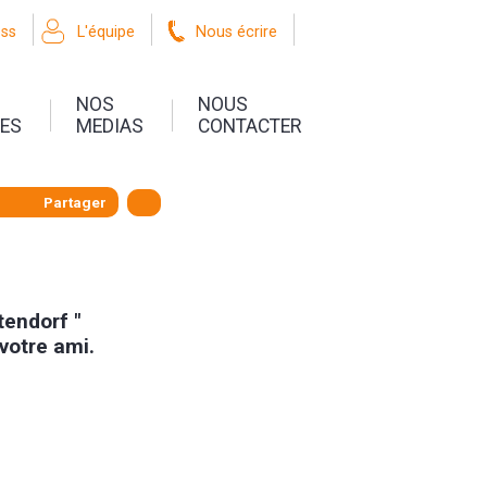
oss
L'équipe
Nous écrire
NOS
NOUS
UES
MEDIAS
CONTACTER
Partager
tendorf "
 votre ami.