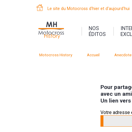
Le site du Motocross d'hier et d'aujourd'hui
NOS
INT
ÉDITOS
EXC
Motocross History
Accueil
Anecdote
Pour partage
avec un ami,
Un lien vers
Votre adresse 