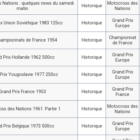
 Nations : quelques news du samedi
Motocross des
Historique
matin
Nations
Grand Prix
ix Union Soviétique 1983 125cc
Historique
Europe
Championnat
hampionnats de France 1954
Historique
de France
Grand Prix
d Prix Hollande 1962 500cc
Historique
Europe
Grand Prix
Prix Yougoslavie 1977 250cc
Historique
Europe
Grand Prix
Grand Prix France 1953
Historique
France
Motocross des
ss des Nations 1961. Partie 1
Historique
Nations
Grand Prix
d Prix Belgique 1973 500cc
Historique
Europe