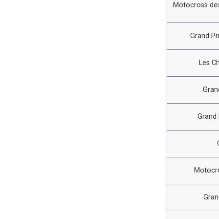
Motocross des
Grand Pr
Les C
Gran
Grand 
Motocro
Gran