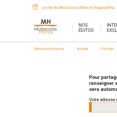
Le site du Motocross d'hier et d'aujourd'hui
NOS
INT
ÉDITOS
EXC
Motocross History
Accueil
Portrait
Pour partage
renseigner v
sera automa
Votre adresse 