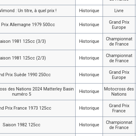
imond : Un titre, à quel prix !
Historique
Livre
Grand Prix
 Prix Allemagne 1979 500cc
Historique
Europe
Championnat
aison 1981 125cc (3/3)
Historique
de France
Championnat
aison 1981 125cc (2/3)
Historique
de France
Grand Prix
nd Prix Suède 1990 250cc
Historique
Europe
ss des Nations 2024 Matterley Basin
Motocross des
Historique
numéro 5
Nations
Grand Prix
nd Prix France 1973 125cc
Historique
France
Championnat
Saison 1982 125cc
Historique
de France