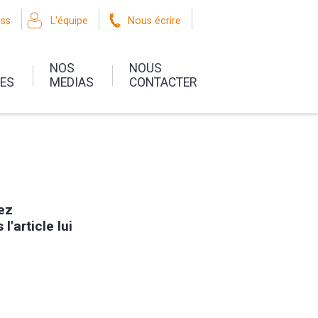
oss
L'équipe
Nous écrire
NOS
NOUS
UES
MEDIAS
CONTACTER
lez
l'article lui