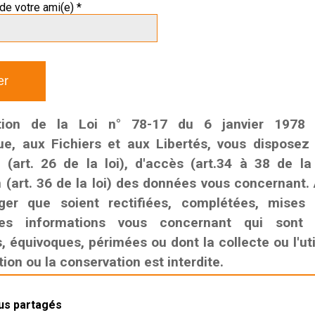
de votre ami(e) *
tion de la Loi n° 78-17 du 6 janvier 1978 r
que, aux Fichiers et aux Libertés, vous disposez
n (art. 26 de la loi), d'accès (art.34 à 38 de la
n (art. 36 de la loi) des données vous concernant. 
ger que soient rectifiées, complétées, mises
es informations vous concernant qui sont i
 équivoques, périmées ou dont la collecte ou l'util
on ou la conservation est interdite.
lus partagés