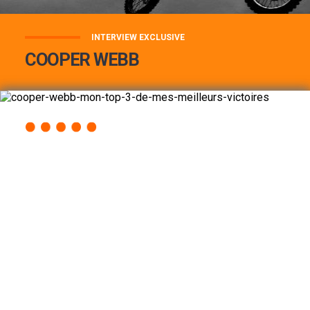
INTERVIEW EXCLUSIVE
COOPER WEBB
COOPER WEBB : MON TOP 3 DE MES
MEILLEURES VICTOIRES...
Lire la suite
ACCÈS RAPIDE
AU PROGRAMME