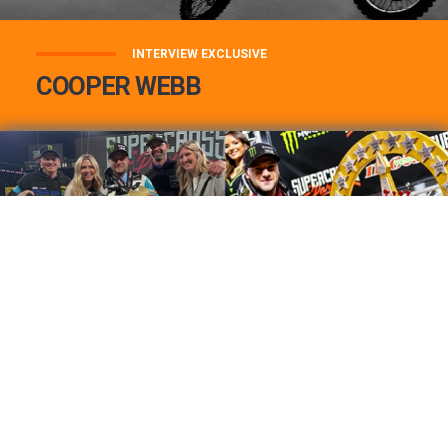
INTERVIEW EXCLUSIVE
COOPER WEBB
COOPER WEBB : MON TOP 3 DE MES
MEILLEURES VICTOIRES...