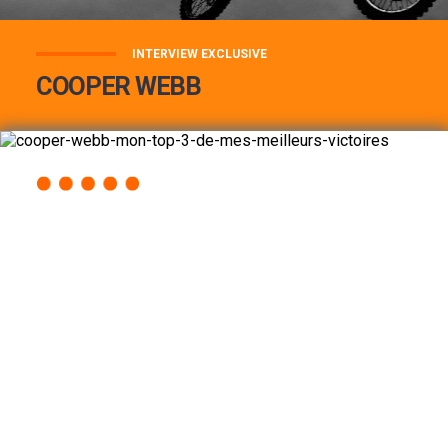
INTERVIEW EXCLUSIVE
COOPER WEBB
COOPER WEBB : MON TOP 3 DE MES
MEILLEURES VICTOIRES...
Lire la suite
ACCÈS RAPIDE
AU PROGRAMME