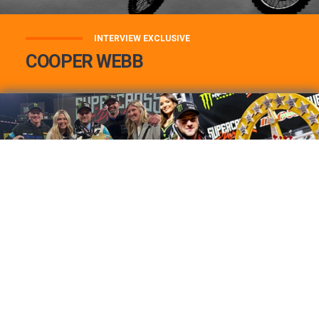
INTERVIEW EXCLUSIVE
COOPER WEBB
COOPER WEBB : MON TOP 3 DE MES
MEILLEURES VICTOIRES...