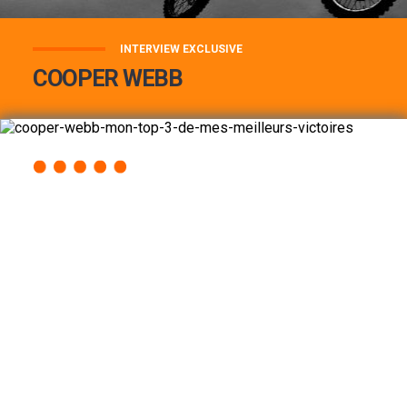
INTERVIEW EXCLUSIVE
COOPER WEBB
COOPER WEBB : MON TOP 3 DE MES
MEILLEURES VICTOIRES...
Lire la suite
ACCÈS RAPIDE
AU PROGRAMME