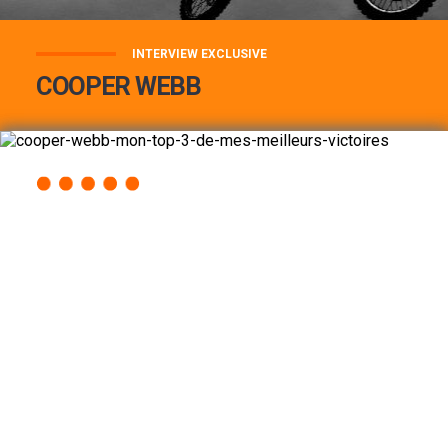
INTERVIEW EXCLUSIVE
COOPER WEBB
COOPER WEBB : MON TOP 3 DE MES
MEILLEURES VICTOIRES...
Lire la suite
ACCÈS RAPIDE
AU PROGRAMME