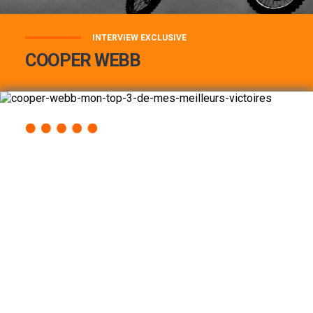
INTERVIEW EXCLUSIVE
COOPER WEBB
COOPER WEBB : MON TOP 3 DE MES
MEILLEURES VICTOIRES...
Lire la suite
ACCÈS RAPIDE
AU PROGRAMME