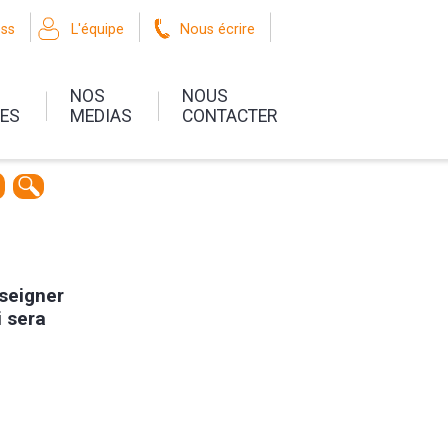
oss
L'équipe
Nous écrire
NOS
NOUS
UES
MEDIAS
CONTACTER
nseigner
i sera