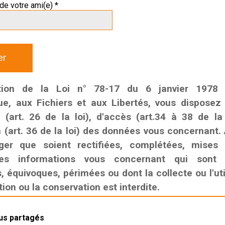
de votre ami(e) *
tion de la Loi n° 78-17 du 6 janvier 1978 r
que, aux Fichiers et aux Libertés, vous disposez
n (art. 26 de la loi), d'accès (art.34 à 38 de la
n (art. 36 de la loi) des données vous concernant. 
ger que soient rectifiées, complétées, mises
es informations vous concernant qui sont i
 équivoques, périmées ou dont la collecte ou l'util
on ou la conservation est interdite.
lus partagés