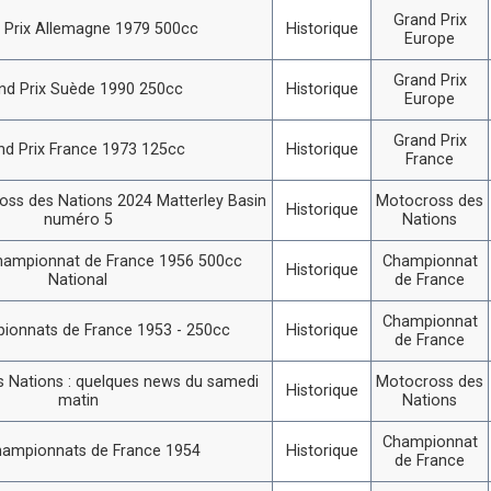
Grand Prix
 Prix Allemagne 1979 500cc
Historique
Europe
Grand Prix
nd Prix Suède 1990 250cc
Historique
Europe
Grand Prix
nd Prix France 1973 125cc
Historique
France
ss des Nations 2024 Matterley Basin
Motocross des
Historique
numéro 5
Nations
hampionnat de France 1956 500cc
Championnat
Historique
National
de France
Championnat
ionnats de France 1953 - 250cc
Historique
de France
 Nations : quelques news du samedi
Motocross des
Historique
matin
Nations
Championnat
hampionnats de France 1954
Historique
de France