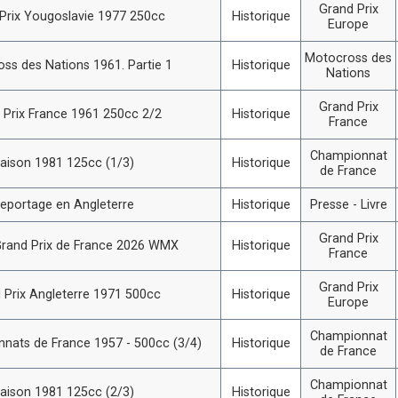
Grand Prix
Prix Yougoslavie 1977 250cc
Historique
Europe
Motocross des
ss des Nations 1961. Partie 1
Historique
Nations
Grand Prix
 Prix France 1961 250cc 2/2
Historique
France
Championnat
aison 1981 125cc (1/3)
Historique
de France
eportage en Angleterre
Historique
Presse - Livre
Grand Prix
rand Prix de France 2026 WMX
Historique
France
Grand Prix
 Prix Angleterre 1971 500cc
Historique
Europe
Championnat
nats de France 1957 - 500cc (3/4)
Historique
de France
Championnat
aison 1981 125cc (2/3)
Historique