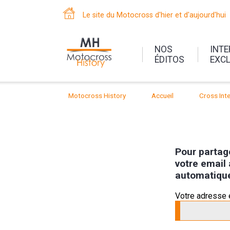
Le site du Motocross d'hier et d'aujourd'hui
NOS
INT
ÉDITOS
EXC
Motocross History
Accueil
Cross Inte
Pour partage
votre email 
automatiqu
Votre adresse 