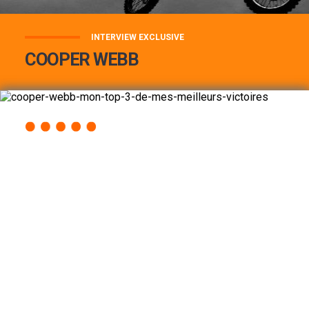
INTERVIEW EXCLUSIVE
COOPER WEBB
COOPER WEBB : MON TOP 3 DE MES
MEILLEURES VICTOIRES...
Lire la suite
ACCÈS RAPIDE
AU PROGRAMME