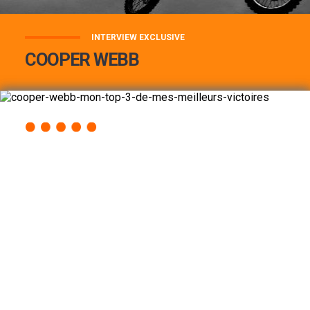
INTERVIEW EXCLUSIVE
COOPER WEBB
COOPER WEBB : MON TOP 3 DE MES
MEILLEURES VICTOIRES...
Lire la suite
ACCÈS RAPIDE
AU PROGRAMME