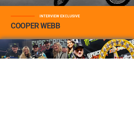
INTERVIEW EXCLUSIVE
COOPER WEBB
COOPER WEBB : MON TOP 3 DE MES
MEILLEURES VICTOIRES...