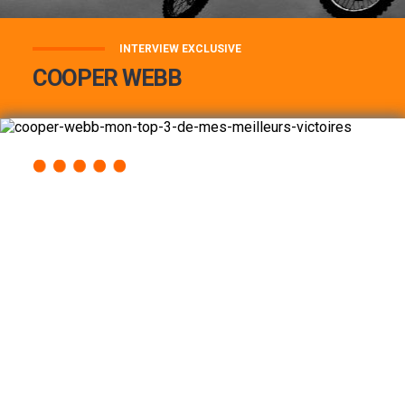
INTERVIEW EXCLUSIVE
COOPER WEBB
COOPER WEBB : MON TOP 3 DE MES
MEILLEURES VICTOIRES...
Lire la suite
ACCÈS RAPIDE
AU PROGRAMME