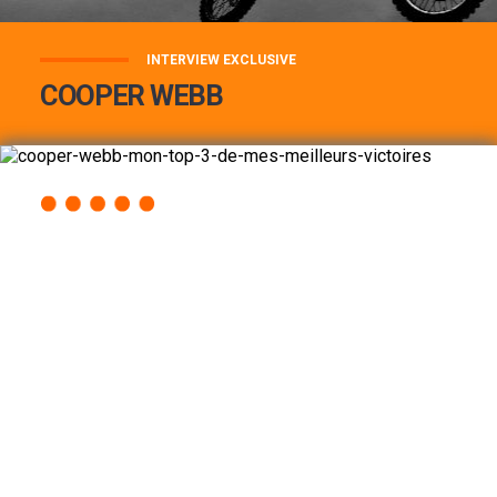
INTERVIEW EXCLUSIVE
COOPER WEBB
COOPER WEBB : MON TOP 3 DE MES
MEILLEURES VICTOIRES...
Lire la suite
ACCÈS RAPIDE
AU PROGRAMME