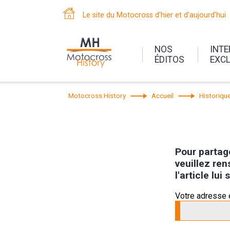
Le site du Motocross d'hier et d'aujourd'hui
NOS
INT
ÉDITOS
EXC
Motocross History
Accueil
Historiqu
Pour partage
veuillez ren
l'article lu
Votre adresse 