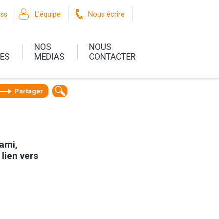
oss
L'équipe
Nous écrire
NOS
NOUS
UES
MEDIAS
CONTACTER
Partager
 ami,
 lien vers