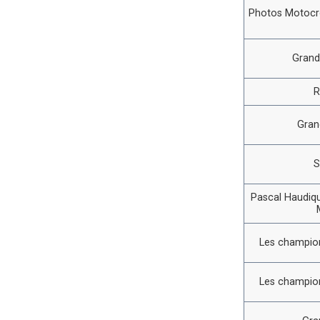
Photos Motocro
Grand
R
Gran
S
Pascal Haudiqu
Les champion
Les champion