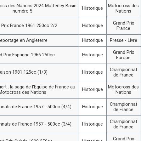
ss des Nations 2024 Matterley Basin
Motocross des
Historique
numéro 5
Nations
Grand Prix
 Prix France 1961 250cc 2/2
Historique
France
eportage en Angleterre
Historique
Presse - Livre
Grand Prix
d Prix Espagne 1966 250cc
Historique
Europe
Championnat
aison 1981 125cc (1/3)
Historique
de France
ert : la saga de l'Equipe de France au
Motocross des
Historique
Motocross des Nations
Nations
Championnat
nats de France 1957 - 500cc (4/4)
Historique
de France
Championnat
nats de France 1957 - 500cc (3/4)
Historique
de France
Grand Prix