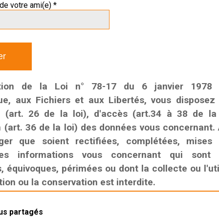
de votre ami(e) *
tion de la Loi n° 78-17 du 6 janvier 1978 r
que, aux Fichiers et aux Libertés, vous disposez
n (art. 26 de la loi), d'accès (art.34 à 38 de la
n (art. 36 de la loi) des données vous concernant. 
ger que soient rectifiées, complétées, mises
es informations vous concernant qui sont i
 équivoques, périmées ou dont la collecte ou l'util
on ou la conservation est interdite.
lus partagés