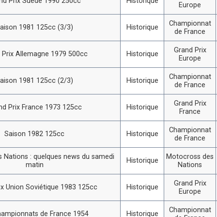
nd Prix Suède 1990 250cc
Historique
Europe
Championnat
aison 1981 125cc (3/3)
Historique
de France
Grand Prix
 Prix Allemagne 1979 500cc
Historique
Europe
Championnat
aison 1981 125cc (2/3)
Historique
de France
Grand Prix
nd Prix France 1973 125cc
Historique
France
Championnat
Saison 1982 125cc
Historique
de France
 Nations : quelques news du samedi
Motocross des
Historique
matin
Nations
Grand Prix
ix Union Soviétique 1983 125cc
Historique
Europe
Championnat
hampionnats de France 1954
Historique