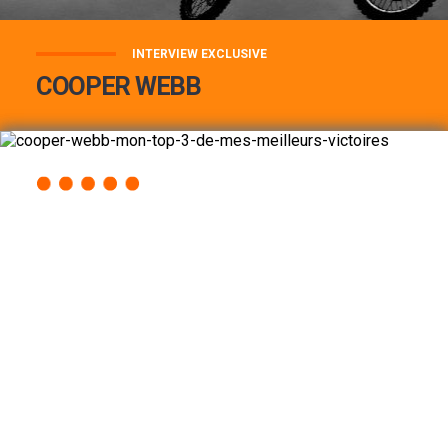
INTERVIEW EXCLUSIVE
COOPER WEBB
COOPER WEBB : MON TOP 3 DE MES
MEILLEURES VICTOIRES...
Lire la suite
ACCÈS RAPIDE
AU PROGRAMME