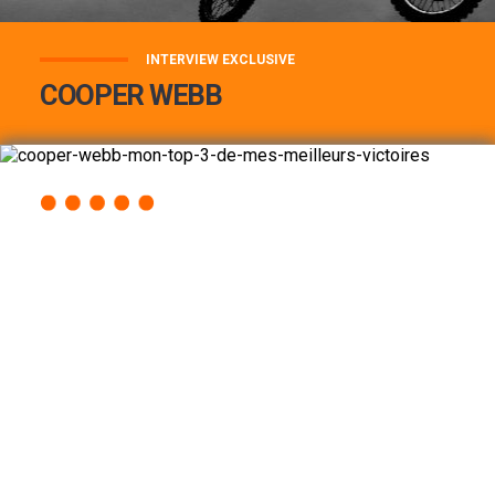
INTERVIEW EXCLUSIVE
COOPER WEBB
COOPER WEBB : MON TOP 3 DE MES
MEILLEURES VICTOIRES...
Lire la suite
ACCÈS RAPIDE
AU PROGRAMME