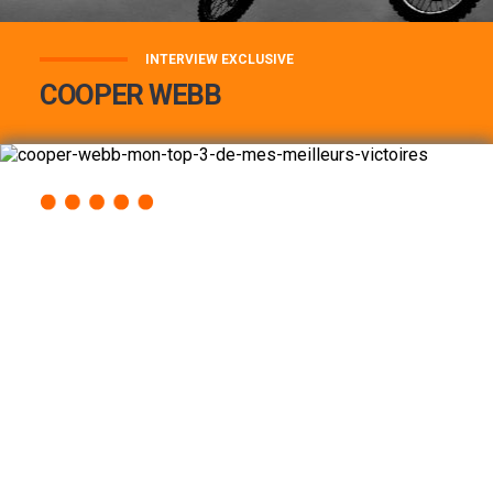
INTERVIEW EXCLUSIVE
COOPER WEBB
COOPER WEBB : MON TOP 3 DE MES
MEILLEURES VICTOIRES...
Lire la suite
ACCÈS RAPIDE
AU PROGRAMME