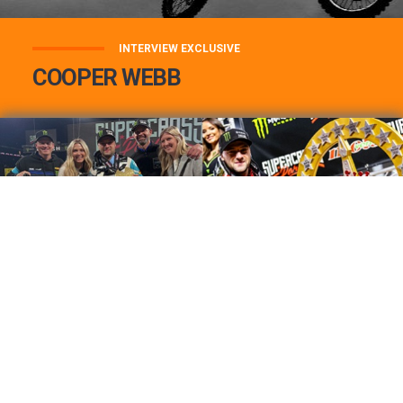
INTERVIEW EXCLUSIVE
COOPER WEBB
COOPER WEBB : MON TOP 3 DE MES
MEILLEURES VICTOIRES...