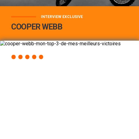
INTERVIEW EXCLUSIVE
COOPER WEBB
COOPER WEBB : MON TOP 3 DE MES
MEILLEURES VICTOIRES...
Lire la suite
ACCÈS RAPIDE
AU PROGRAMME