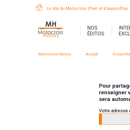
Le site du Motocross d'hier et d'aujourd'hui
NOS
INT
ÉDITOS
EXC
Motocross History
Accueil
Cross Inte
Pour partage
renseigner v
sera automa
Votre adresse 