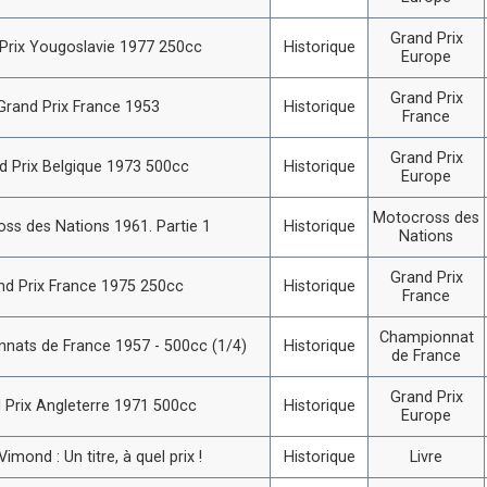
Grand Prix
Prix Yougoslavie 1977 250cc
Historique
Europe
Grand Prix
Grand Prix France 1953
Historique
France
Grand Prix
d Prix Belgique 1973 500cc
Historique
Europe
Motocross des
ss des Nations 1961. Partie 1
Historique
Nations
Grand Prix
nd Prix France 1975 250cc
Historique
France
Championnat
nats de France 1957 - 500cc (1/4)
Historique
de France
Grand Prix
 Prix Angleterre 1971 500cc
Historique
Europe
imond : Un titre, à quel prix !
Historique
Livre