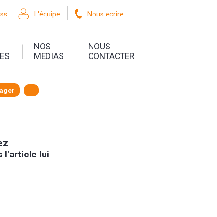
oss
L'équipe
Nous écrire
NOS
NOUS
UES
MEDIAS
CONTACTER
tager
lez
l'article lui