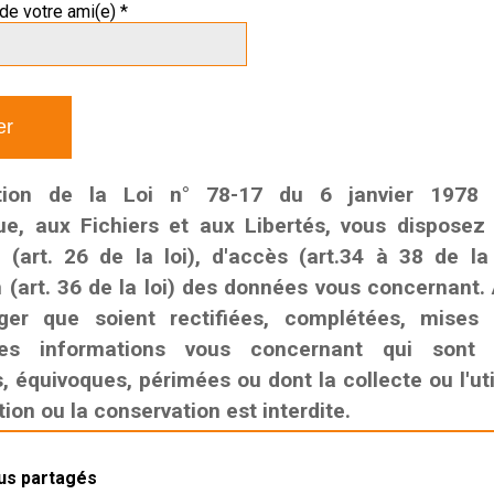
de votre ami(e) *
tion de la Loi n° 78-17 du 6 janvier 1978 r
que, aux Fichiers et aux Libertés, vous disposez
n (art. 26 de la loi), d'accès (art.34 à 38 de la
n (art. 36 de la loi) des données vous concernant. 
ger que soient rectifiées, complétées, mises
es informations vous concernant qui sont i
 équivoques, périmées ou dont la collecte ou l'util
on ou la conservation est interdite.
lus partagés