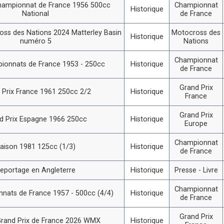
hampionnat de France 1956 500cc
Championnat
Historique
National
de France
ss des Nations 2024 Matterley Basin
Motocross des
Historique
numéro 5
Nations
Championnat
ionnats de France 1953 - 250cc
Historique
de France
Grand Prix
 Prix France 1961 250cc 2/2
Historique
France
Grand Prix
d Prix Espagne 1966 250cc
Historique
Europe
Championnat
aison 1981 125cc (1/3)
Historique
de France
eportage en Angleterre
Historique
Presse - Livre
Championnat
nats de France 1957 - 500cc (4/4)
Historique
de France
Grand Prix
rand Prix de France 2026 WMX
Historique