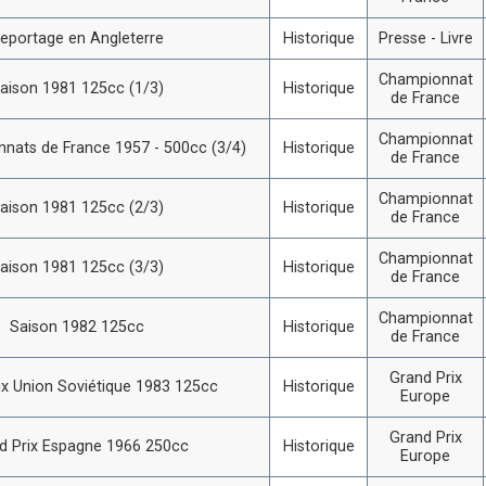
eportage en Angleterre
Historique
Presse - Livre
Championnat
aison 1981 125cc (1/3)
Historique
de France
Championnat
nats de France 1957 - 500cc (3/4)
Historique
de France
Championnat
aison 1981 125cc (2/3)
Historique
de France
Championnat
aison 1981 125cc (3/3)
Historique
de France
Championnat
Saison 1982 125cc
Historique
de France
Grand Prix
ix Union Soviétique 1983 125cc
Historique
Europe
Grand Prix
d Prix Espagne 1966 250cc
Historique
Europe