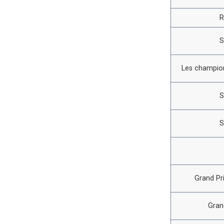
R
S
Les champion
S
S
Grand Pr
Gran