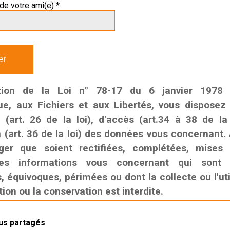
de votre ami(e) *
tion de la Loi n° 78-17 du 6 janvier 1978 r
que, aux Fichiers et aux Libertés, vous disposez
n (art. 26 de la loi), d'accès (art.34 à 38 de la
n (art. 36 de la loi) des données vous concernant. 
ger que soient rectifiées, complétées, mises
es informations vous concernant qui sont i
 équivoques, périmées ou dont la collecte ou l'util
on ou la conservation est interdite.
lus partagés