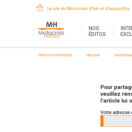
Le site du Motocross d'hier et d'aujourd'hui
NOS
INT
ÉDITOS
EXC
Motocross History
Accueil
Historiqu
Pour partage
veuillez ren
l'article lu
Votre adresse 