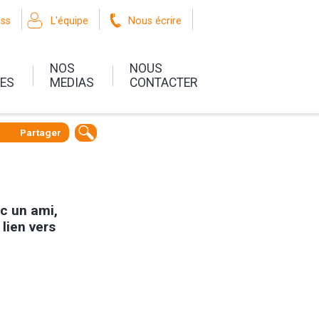
oss
L'équipe
Nous écrire
NOS
NOUS
UES
MEDIAS
CONTACTER
Partager
ec un ami,
 lien vers