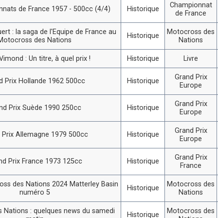
Championnat
nats de France 1957 - 500cc (4/4)
Historique
de France
ert : la saga de l'Equipe de France au
Motocross des
Historique
Motocross des Nations
Nations
imond : Un titre, à quel prix !
Historique
Livre
Grand Prix
d Prix Hollande 1962 500cc
Historique
Europe
Grand Prix
nd Prix Suède 1990 250cc
Historique
Europe
Grand Prix
 Prix Allemagne 1979 500cc
Historique
Europe
Grand Prix
nd Prix France 1973 125cc
Historique
France
ss des Nations 2024 Matterley Basin
Motocross des
Historique
numéro 5
Nations
 Nations : quelques news du samedi
Motocross des
Historique