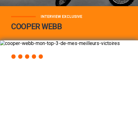
INTERVIEW EXCLUSIVE
COOPER WEBB
COOPER WEBB : MON TOP 3 DE MES
MEILLEURES VICTOIRES...
Lire la suite
ACCÈS RAPIDE
AU PROGRAMME