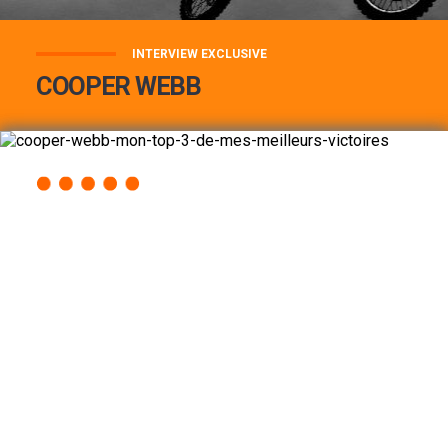
INTERVIEW EXCLUSIVE
COOPER WEBB
COOPER WEBB : MON TOP 3 DE MES
MEILLEURES VICTOIRES...
Lire la suite
ACCÈS RAPIDE
AU PROGRAMME