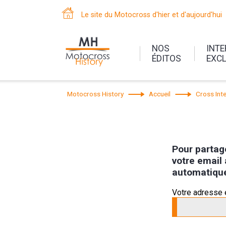
Le site du Motocross d'hier et d'aujourd'hui
NOS
INT
ÉDITOS
EXC
Motocross History
Accueil
Cross Inte
Pour partage
votre email 
automatiqu
Votre adresse 