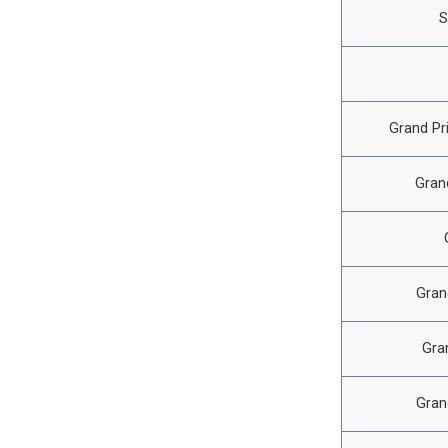
S
Grand Pr
Gran
Gran
Gra
Gran