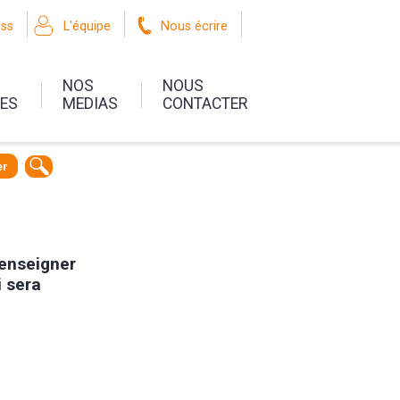
oss
L'équipe
Nous écrire
NOS
NOUS
UES
MEDIAS
CONTACTER
er
renseigner
i sera