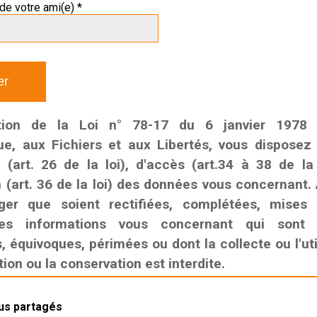
de votre ami(e) *
tion de la Loi n° 78-17 du 6 janvier 1978 r
que, aux Fichiers et aux Libertés, vous disposez
n (art. 26 de la loi), d'accès (art.34 à 38 de la
n (art. 36 de la loi) des données vous concernant. 
ger que soient rectifiées, complétées, mises
es informations vous concernant qui sont i
 équivoques, périmées ou dont la collecte ou l'util
on ou la conservation est interdite.
lus partagés