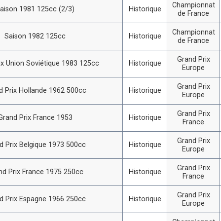
Championnat
aison 1981 125cc (2/3)
Historique
de France
Championnat
Saison 1982 125cc
Historique
de France
Grand Prix
ix Union Soviétique 1983 125cc
Historique
Europe
Grand Prix
d Prix Hollande 1962 500cc
Historique
Europe
Grand Prix
Grand Prix France 1953
Historique
France
Grand Prix
d Prix Belgique 1973 500cc
Historique
Europe
Grand Prix
nd Prix France 1975 250cc
Historique
France
Grand Prix
d Prix Espagne 1966 250cc
Historique
Europe