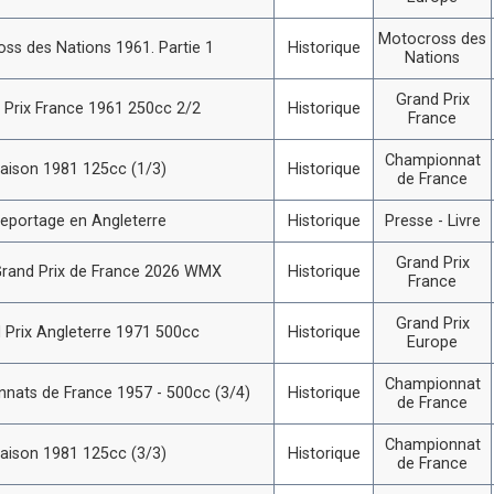
Motocross des
ss des Nations 1961. Partie 1
Historique
Nations
Grand Prix
 Prix France 1961 250cc 2/2
Historique
France
Championnat
aison 1981 125cc (1/3)
Historique
de France
eportage en Angleterre
Historique
Presse - Livre
Grand Prix
rand Prix de France 2026 WMX
Historique
France
Grand Prix
 Prix Angleterre 1971 500cc
Historique
Europe
Championnat
nats de France 1957 - 500cc (3/4)
Historique
de France
Championnat
aison 1981 125cc (3/3)
Historique
de France