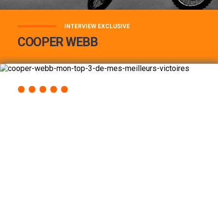
INTERVIEW EXCLUSIVE
COOPER WEBB
COOPER WEBB : MON TOP 3 DE MES
MEILLEURES VICTOIRES...
Lire la suite
ACCÈS RAPIDE
AU PROGRAMME