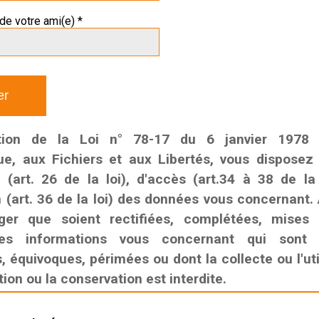
de votre ami(e) *
tion de la Loi n° 78-17 du 6 janvier 1978 r
que, aux Fichiers et aux Libertés, vous disposez
n (art. 26 de la loi), d'accès (art.34 à 38 de la
n (art. 36 de la loi) des données vous concernant. 
ger que soient rectifiées, complétées, mises
es informations vous concernant qui sont i
 équivoques, périmées ou dont la collecte ou l'util
on ou la conservation est interdite.