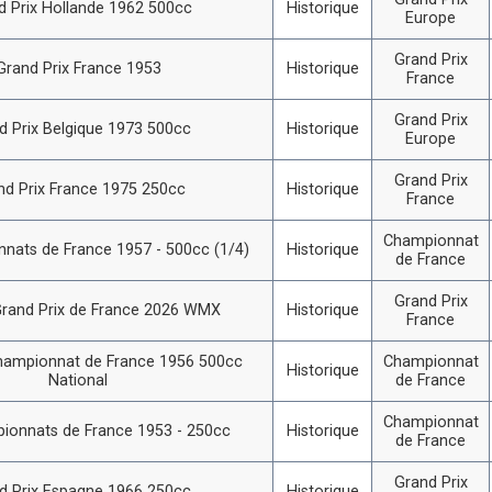
d Prix Hollande 1962 500cc
Historique
Europe
Grand Prix
Grand Prix France 1953
Historique
France
Grand Prix
d Prix Belgique 1973 500cc
Historique
Europe
Grand Prix
nd Prix France 1975 250cc
Historique
France
Championnat
nats de France 1957 - 500cc (1/4)
Historique
de France
Grand Prix
rand Prix de France 2026 WMX
Historique
France
hampionnat de France 1956 500cc
Championnat
Historique
National
de France
Championnat
ionnats de France 1953 - 250cc
Historique
de France
Grand Prix
d Prix Espagne 1966 250cc
Historique