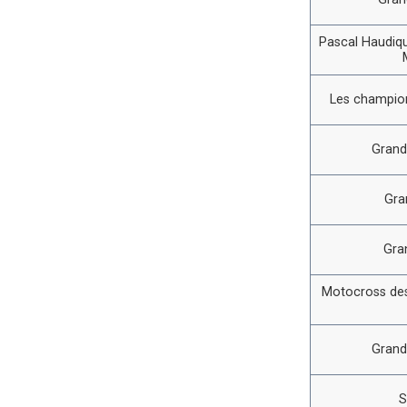
Pascal Haudiqu
Les champion
Grand
Gra
Gra
Motocross des
Grand
S