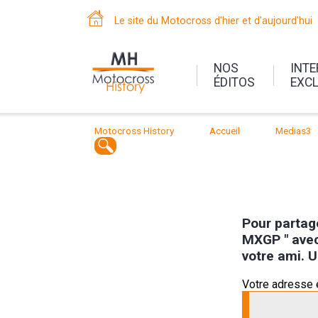
Le site du Motocross d'hier et d'aujourd'hui
NOS
INT
ÉDITOS
EXC
Motocross History
Accueil
Medias3
Pour partag
MXGP " avec 
votre ami. U
Votre adresse 