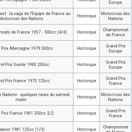
Europe
ert : la saga de l'Equipe de France au
Motocross des
Historique
Motocross des Nations
Nations
Championnat
nats de France 1957 - 500cc (4/4)
Historique
de France
Grand Prix
 Prix Allemagne 1979 500cc
Historique
Europe
Grand Prix
nd Prix Suède 1990 250cc
Historique
Europe
Grand Prix
nd Prix France 1973 125cc
Historique
France
 Nations : quelques news du samedi
Motocross des
Historique
matin
Nations
Grand Prix
 Prix France 1961 250cc 2/2
Historique
France
Championnat
aison 1981 125cc (1/3)
Historique