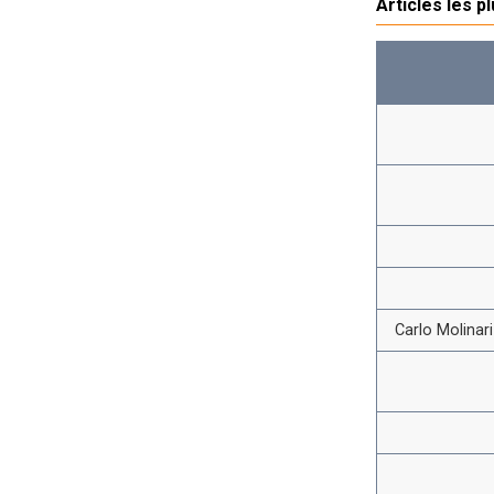
Articles les p
Carlo Molinar