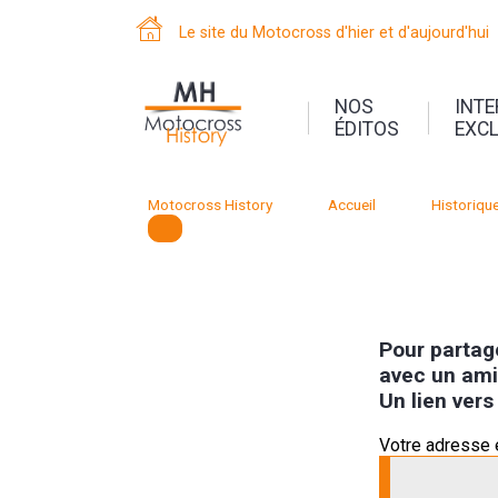
Le site du Motocross d'hier et d'aujourd'hui
NOS
INT
ÉDITOS
EXC
Motocross History
Accueil
Historiqu
Pour partag
avec un ami,
Un lien vers
Votre adresse 