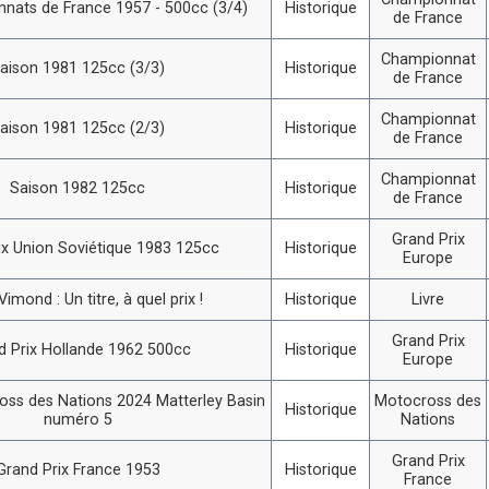
nats de France 1957 - 500cc (3/4)
Historique
de France
Championnat
aison 1981 125cc (3/3)
Historique
de France
Championnat
aison 1981 125cc (2/3)
Historique
de France
Championnat
Saison 1982 125cc
Historique
de France
Grand Prix
ix Union Soviétique 1983 125cc
Historique
Europe
imond : Un titre, à quel prix !
Historique
Livre
Grand Prix
d Prix Hollande 1962 500cc
Historique
Europe
ss des Nations 2024 Matterley Basin
Motocross des
Historique
numéro 5
Nations
Grand Prix
Grand Prix France 1953
Historique
France