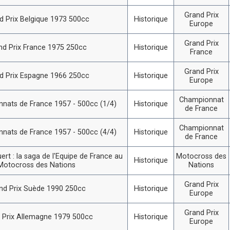
Grand Prix
d Prix Belgique 1973 500cc
Historique
Europe
Grand Prix
nd Prix France 1975 250cc
Historique
France
Grand Prix
d Prix Espagne 1966 250cc
Historique
Europe
Championnat
nats de France 1957 - 500cc (1/4)
Historique
de France
Championnat
nats de France 1957 - 500cc (4/4)
Historique
de France
ert : la saga de l'Equipe de France au
Motocross des
Historique
Motocross des Nations
Nations
Grand Prix
nd Prix Suède 1990 250cc
Historique
Europe
Grand Prix
 Prix Allemagne 1979 500cc
Historique
Europe