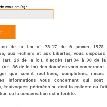
de votre ami(e) *
tion de la Loi n° 78-17 du 6 janvier 1978 r
que, aux Fichiers et aux Libertés, vous disposez
n (art. 26 de la loi), d'accès (art.34 à 38 de la
n (art. 36 de la loi) des données vous concernant. 
ger que soient rectifiées, complétées, mises
es informations vous concernant qui sont i
 équivoques, périmées ou dont la collecte ou l'util
on ou la conservation est interdite.