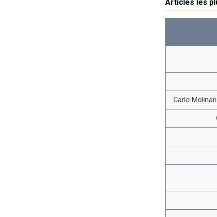
Articles les p
Carlo Molinar