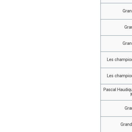
Gran
Gra
Gran
Les champion
Les champion
Pascal Haudiqu
Gra
Grand