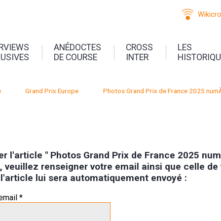
Wikicr
ERVIEWS
ANÉDOCTES
CROSS
LES
LUSIVES
DE COURSE
INTER
HISTORIQ
e
Grand Prix Europe
Photos Grand Prix de France 2025 num
er l'article " Photos Grand Prix de France 2025 nu
 veuillez renseigner votre email ainsi que celle de
 l'article lui sera automatiquement envoyé :
email *