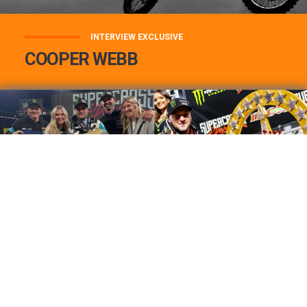
INTERVIEW EXCLUSIVE
COOPER WEBB
COOPER WEBB : MON TOP 3 DE MES
MEILLEURES VICTOIRES...