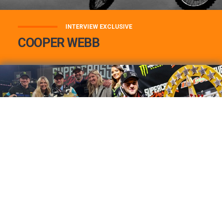
INTERVIEW EXCLUSIVE
COOPER WEBB
COOPER WEBB : MON TOP 3 DE MES
MEILLEURES VICTOIRES...