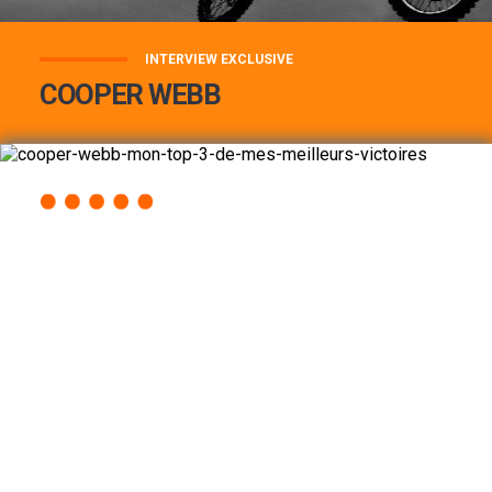
INTERVIEW EXCLUSIVE
COOPER WEBB
COOPER WEBB : MON TOP 3 DE MES
MEILLEURES VICTOIRES...
Lire la suite
ACCÈS RAPIDE
AU PROGRAMME