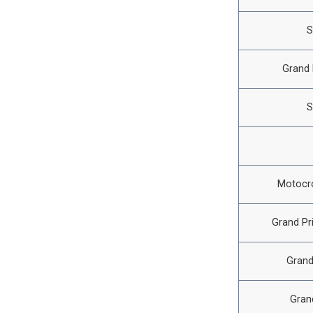
S
Grand 
S
Motocro
Grand Pr
Grand
Gran