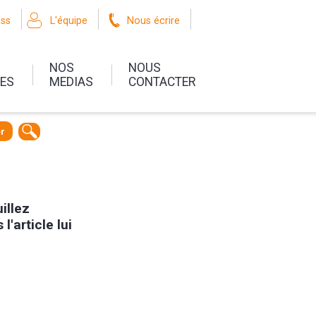
oss
L'équipe
Nous écrire
NOS
NOUS
UES
MEDIAS
CONTACTER
r
uillez
l'article lui