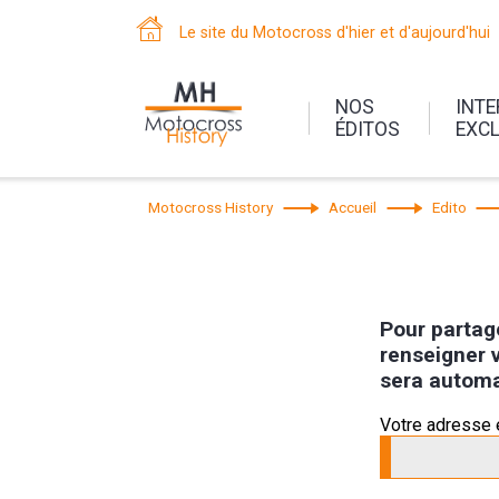
Le site du Motocross d'hier et d'aujourd'hui
NOS
INT
ÉDITOS
EXC
Motocross History
Accueil
Edito
Pour partage
renseigner v
sera automa
Votre adresse 