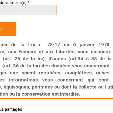
de votre ami(e) *
tion de la Loi n° 78-17 du 6 janvier 1978 r
que, aux Fichiers et aux Libertés, vous disposez
n (art. 26 de la loi), d'accès (art.34 à 38 de la
n (art. 36 de la loi) des données vous concernant. 
ger que soient rectifiées, complétées, mises
es informations vous concernant qui sont i
 équivoques, périmées ou dont la collecte ou l'util
on ou la conservation est interdite.
lus partagés