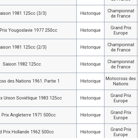
Championnat
aison 1981 125cc (3/3)
Historique
de France
Grand Prix
Prix Yougoslavie 1977 250cc
Historique
Europe
Championnat
aison 1981 125cc (2/3)
Historique
de France
Championnat
Saison 1982 125cc
Historique
de France
Motocross des
ss des Nations 1961. Partie 1
Historique
Nations
Grand Prix
ix Union Soviétique 1983 125cc
Historique
Europe
Grand Prix
 Prix Angleterre 1971 500cc
Historique
Europe
Grand Prix
d Prix Hollande 1962 500cc
Historique
Europe