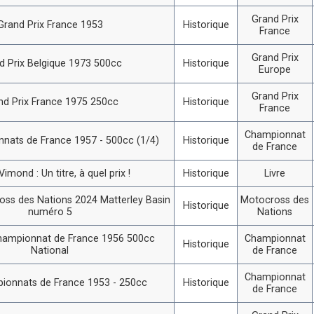
Grand Prix
Grand Prix France 1953
Historique
France
Grand Prix
d Prix Belgique 1973 500cc
Historique
Europe
Grand Prix
nd Prix France 1975 250cc
Historique
France
Championnat
nats de France 1957 - 500cc (1/4)
Historique
de France
imond : Un titre, à quel prix !
Historique
Livre
ss des Nations 2024 Matterley Basin
Motocross des
Historique
numéro 5
Nations
hampionnat de France 1956 500cc
Championnat
Historique
National
de France
Championnat
ionnats de France 1953 - 250cc
Historique
de France